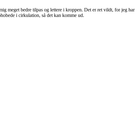
ig meget bedre tilpas og lettere i kroppen. Det er ret vildt, for jeg har
ophobede i cirkulation, så det kan komme ud.