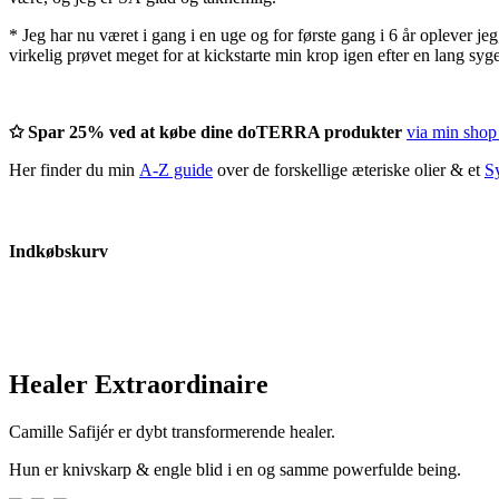
* Jeg har nu været i gang i en uge og for første gang i 6 år oplever jeg,
virkelig prøvet meget for at kickstarte min krop igen efter en lang sy
✩ Spar 25% ved at købe dine doTERRA produkter
via min shop
Her finder du min
A-Z guide
over de forskellige æteriske olier & et
S
Indkøbskurv
Healer Extraordinaire
Camille Safijér er dybt transformerende healer.
Hun er knivskarp & engle blid i en og samme powerfulde being.