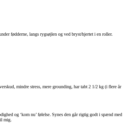
r fødderne, langs rygsøjlen og ved bryst/hjertet i en roller.
skud, mindre stress, mere grounding, har tabt 2 1/2 kg (i flere år
lmodighed og ‘kom nu’ følelse. Synes den går rigtig godt i spænd med
il mig.