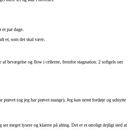
 et par dage.
alt er, som det skal være.
 af bevægelse og flow i cellerne, fremfor stagnation. 2 softgels om
r prøvet (og jeg har prøvet mange). Jeg kan nemt fordøje og udnytte
er meget lysere og klarere på alting. Det er et utroligt dejligt sted at