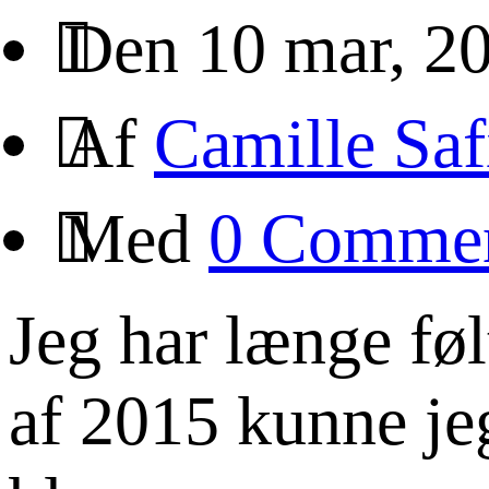
Den 10 mar, 2
Af
Camille Saf
Med
0 Comme
Jeg har længe følt
af 2015 kunne je