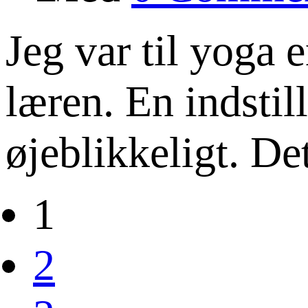
Jeg var til yoga 
læren. En indstil
øjeblikkeligt. De
1
2