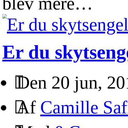
blev mere…
Er du skytseng
Den 20 jun, 20
Af
Camille Saf