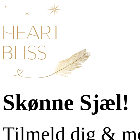
Skønne Sjæl!
Tilmeld dig & m