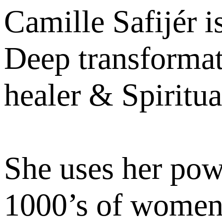
Camille Safijér i
Deep transformat
healer & Spiritu
She uses her pow
1000’s of women