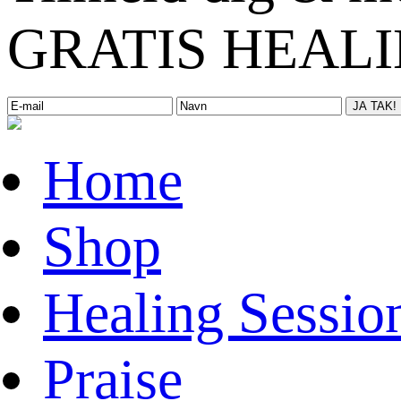
GRATIS HEALIN
Home
Shop
Healing Sessio
Praise