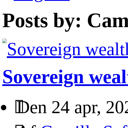
Posts by: Cami
Sovereign wea
Den 24 apr, 20