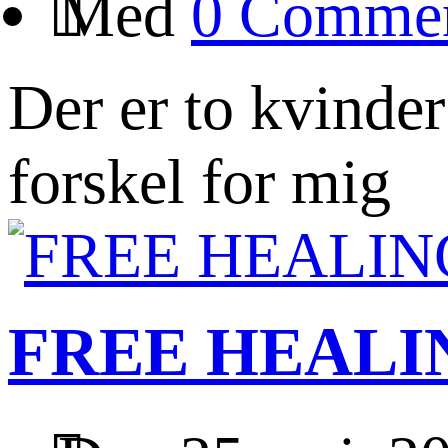
Med
0 Comme
Der er to kvinder 
forskel for mig
FREE HEALIN