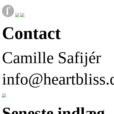
Contact
Camille Safijér
info@heartbli
Seneste indlæg