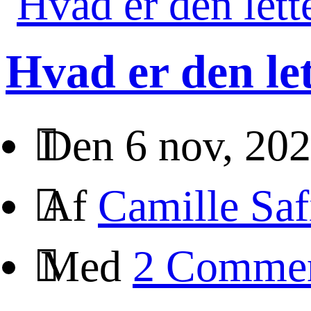
Hvad er den le
Den 6 nov, 20
Af
Camille Saf
Med
2 Comme