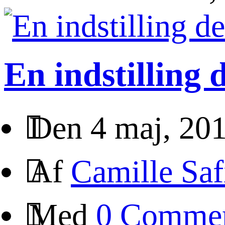
En indstilling 
Den 4 maj, 20
Af
Camille Saf
Med
0 Comme