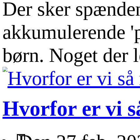
Der sker spændend
akkumulerende 'p
børn. Noget der 
Hvorfor er vi 