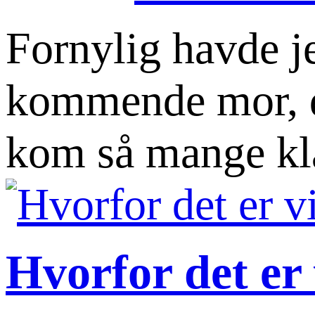
Fornylig havde j
kommende mor, de
kom så mange kla
Hvorfor det er 