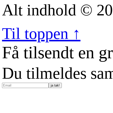
Alt indhold © 20
Til toppen ↑
Få tilsendt en g
Du tilmeldes sam