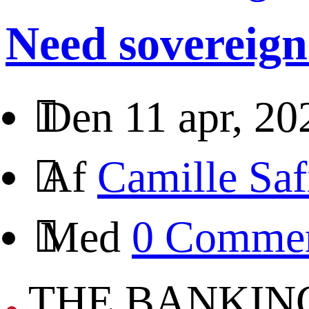
Need sovereig
Den 11 apr, 20
Af
Camille Saf
Med
0 Comme
THE BANKING