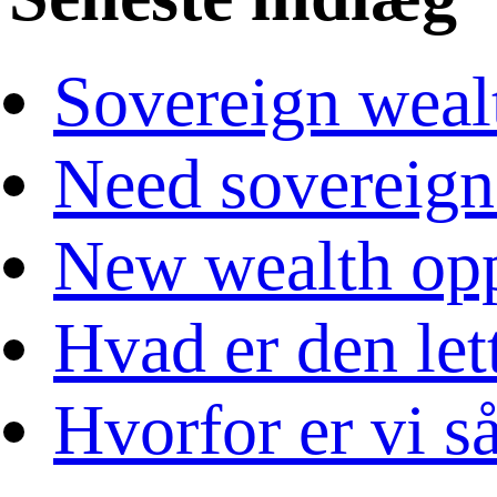
Sovereign weal
Need sovereign
New wealth opp
Hvad er den let
Hvorfor er vi s