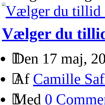
Vælger du tilli
Den 17 maj, 2
Af
Camille Saf
Med
0 Comme