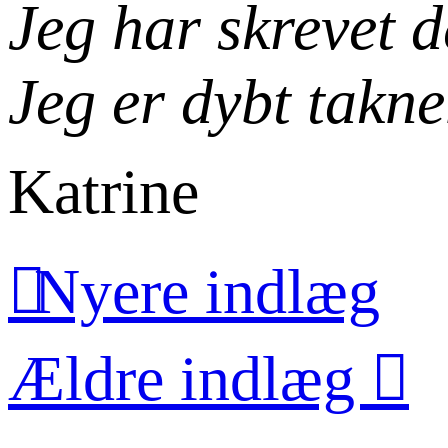
Jeg har skrevet d
Jeg er dybt takn
Katrine
Nyere indlæg
Ældre indlæg