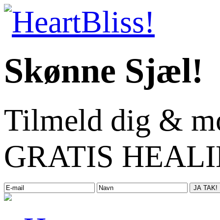
Skønne Sjæl!
Tilmeld dig & m
GRATIS HEALIN