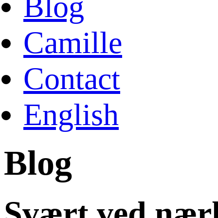
Blog
Camille
Contact
English
Blog
Svært ved nær