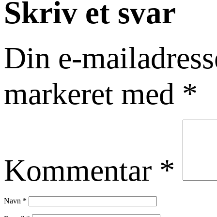
Skriv et svar
Din e-mailadresse
markeret med
*
Kommentar
*
Navn
*