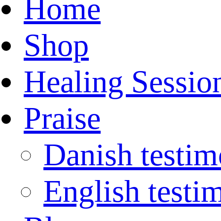
Home
Shop
Healing Sessio
Praise
Danish testim
English testi