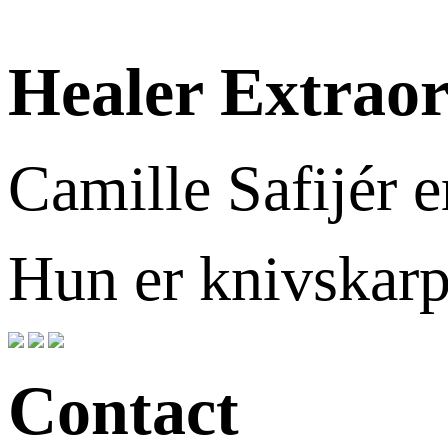
Healer Extraor
Camille Safijér e
Hun er knivskarp
Contact