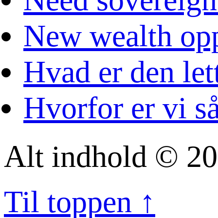
New wealth opp
Hvad er den let
Hvorfor er vi s
Alt indhold © 20
Til toppen ↑