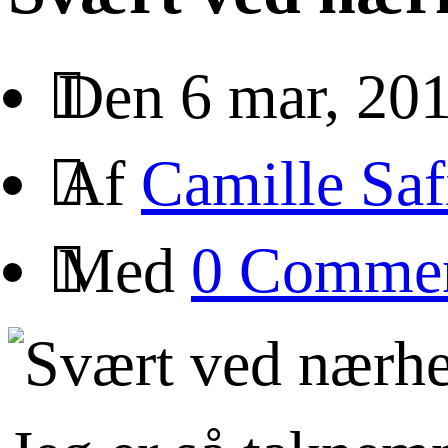
Den 6 mar, 20
Af
Camille Saf
Med
0 Comme