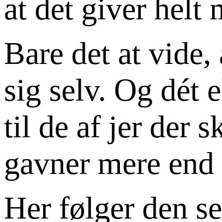
at det giver helt
Bare det at vide,
sig selv. Og dét e
til de af jer der 
gavner mere end I 
Her følger den se