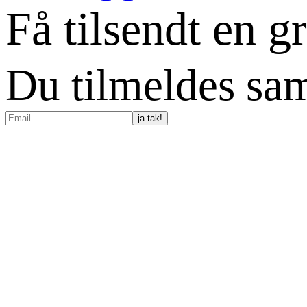
Få tilsendt en g
Du tilmeldes sam