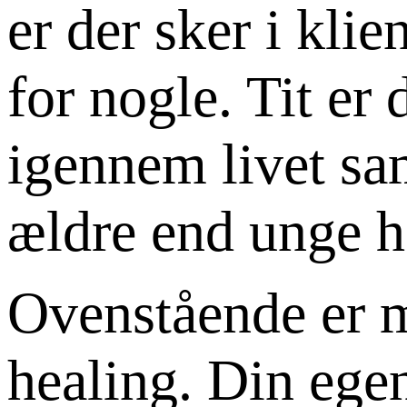
er der sker i kli
for nogle. Tit er
igennem livet sa
ældre end unge h
Ovenstående er m
healing. Din egen