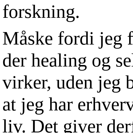
forskning.
Måske fordi jeg f
der healing og se
virker, uden jeg 
at jeg har erhve
liv. Det giver de