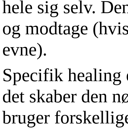
hele sig selv. De
og modtage (hvis
evne).
Specifik healing 
det skaber den nø
bruger forskellig