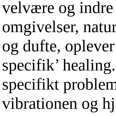
velvære og indre
omgivelser, natu
og dufte, oplever
specifik’ healing
specifikt proble
vibrationen og h