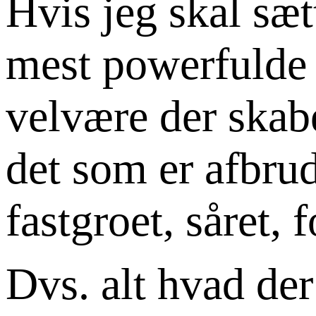
Hvis jeg skal sæt
mest powerfulde 
velvære der skab
det som er afbrud
fastgroet, såret,
Dvs. alt hvad der