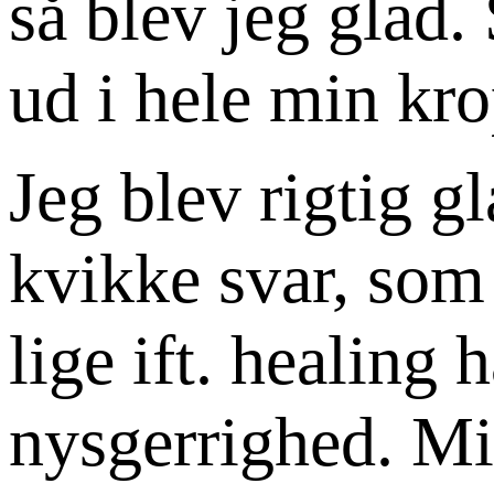
så blev jeg glad.
ud i hele min kr
Jeg blev rigtig gl
kvikke svar, som
lige ift. healing
nysgerrighed. Mi