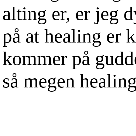
alting er, er jeg
på at healing er
kommer på guddom
så megen healing 