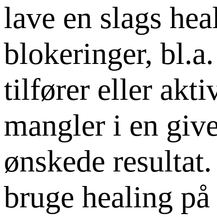
lave en slags hea
blokeringer, bl.a
tilfører eller ak
mangler i en given
ønskede resultat.
bruge healing på