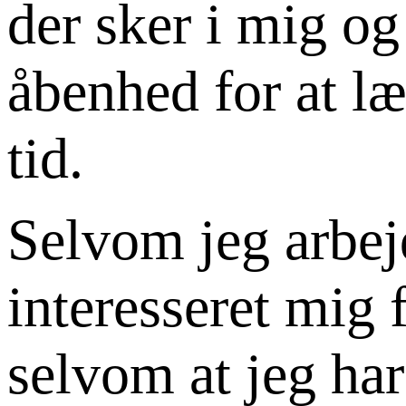
der sker i mig og
åbenhed for at læ
tid.
Selvom jeg arbejd
interesseret mig f
selvom at jeg ha