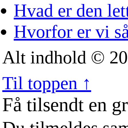
Hvad er den let
Hvorfor er vi s
Alt indhold © 20
Til toppen ↑
Få tilsendt en g
Du tilmeldes sam