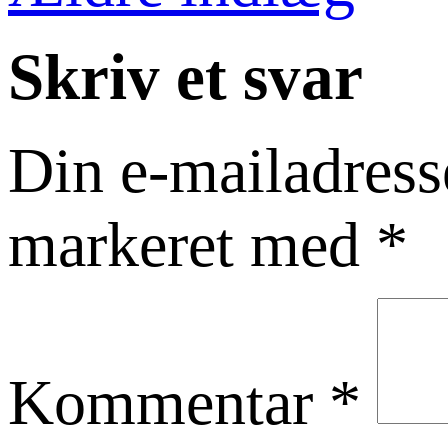
Skriv et svar
Din e-mailadresse
markeret med
*
Kommentar
*