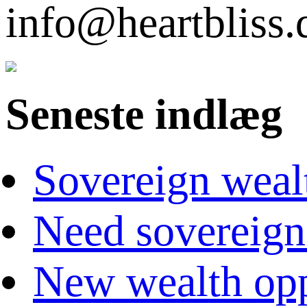
info@heartbli
Seneste indlæg
Sovereign weal
Need sovereign
New wealth opp