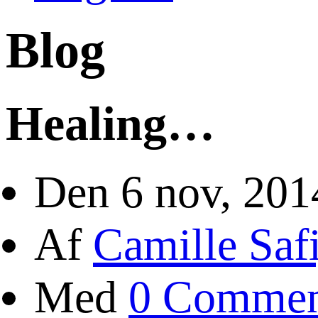
Blog
Healing…
Den 6 nov, 201
Af
Camille Safi
Med
0 Commen