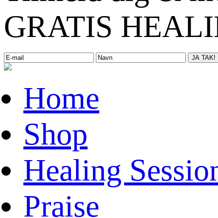
GRATIS HEALIN
Home
Shop
Healing Sessio
Praise