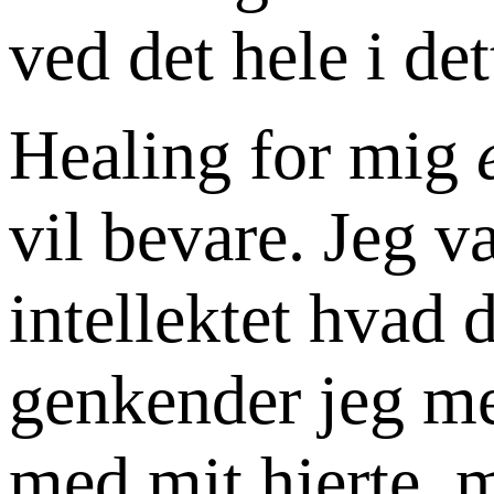
ved det hele i det
Healing for mig
vil bevare. Jeg 
intellektet hvad 
genkender jeg med
med mit hjerte, m