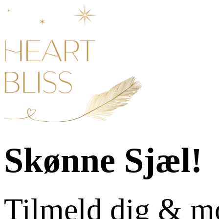
Skønne Sjæl!
Tilmeld dig & m