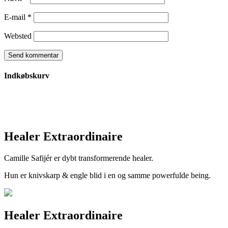
E-mail
*
Websted
Indkøbskurv
Healer Extraordinaire
Camille Safijér er dybt transformerende healer.
Hun er knivskarp & engle blid i en og samme powerfulde being.
Healer Extraordinaire