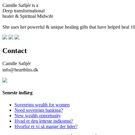
Camille Safijér is a
Deep transformational
healer & Spiritual Midwife
She uses her powerful & unique healing gifts that have helped heal
Contact
Camille Safijér
info@heartbliss.dk
Seneste indlæg
Sovereign wealth for women
Need sovereign banking?
New wealth opportunity
Hvad er den letteste indkomst?
Hvorfor er vi så mange der lider?