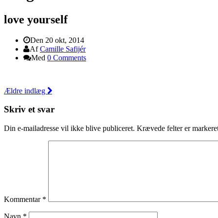
love yourself
Den 20 okt, 2014
Af
Camille Safijér
Med
0 Comments
Ældre indlæg
Skriv et svar
Din e-mailadresse vil ikke blive publiceret.
Krævede felter er marker
Kommentar
*
Navn
*