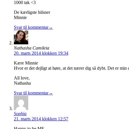
1000 tak <3
De kærligste hilsner
Minnie
Svar til kommentar→
Nathasha Camileia
20. marts 2014 klokken 19:34
Kære Minnie
Hvor er det dejligt at høre, at det nærer dig så dybt. Det er mi
All love,
Nathasha
Svar til kommentar→
Sophia
21. marts 2014 klokken 12:57
Happy to be ME