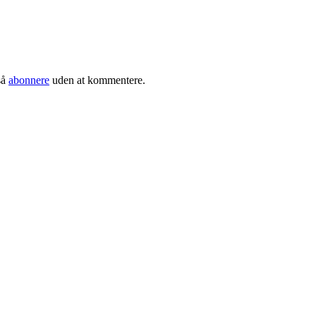
så
abonnere
uden at kommentere.