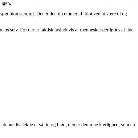
 igen.
søgt blomsterduft. Det er den du emmer af, blot ved at være til og
e os selv. For der er faktisk tusindevis af mennesker der løftes af lige
 denne livslektie er så fin og blød, den er den rene kærlighed, som en