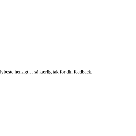
n dybeste hensigt… så kærlig tak for din feedback.