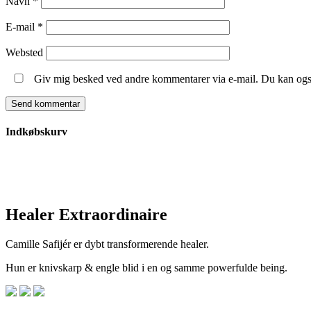
Navn
*
E-mail
*
Websted
Giv mig besked ved andre kommentarer via e-mail. Du kan og
Indkøbskurv
Healer Extraordinaire
Camille Safijér er dybt transformerende healer.
Hun er knivskarp & engle blid i en og samme powerfulde being.