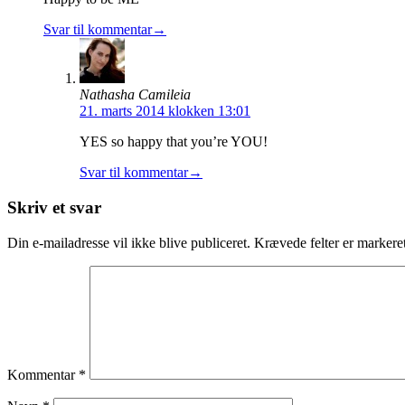
Svar til kommentar→
Nathasha Camileia
21. marts 2014 klokken 13:01
YES so happy that you’re YOU!
Svar til kommentar→
Skriv et svar
Din e-mailadresse vil ikke blive publiceret.
Krævede felter er marker
Kommentar
*