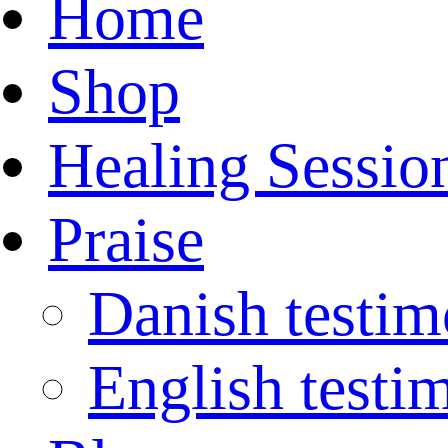
Home
Shop
Healing Sessio
Praise
Danish testim
English testi