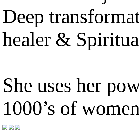
Deep transformat
healer & Spiritu
She uses her pow
1000’s of women