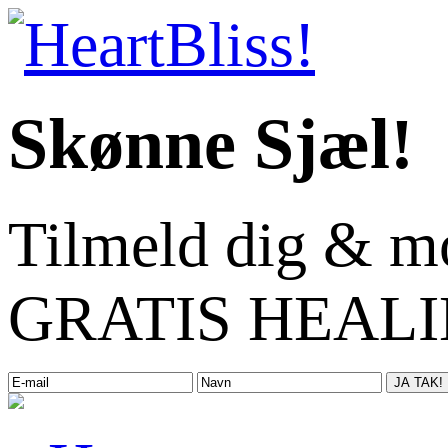
Skønne Sjæl!
Tilmeld dig & m
GRATIS HEALIN