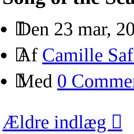
Den 23 mar, 2
Af
Camille Saf
Med
0 Comme
Ældre indlæg