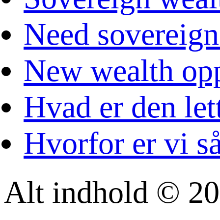
Need sovereign
New wealth opp
Hvad er den let
Hvorfor er vi s
Alt indhold © 20