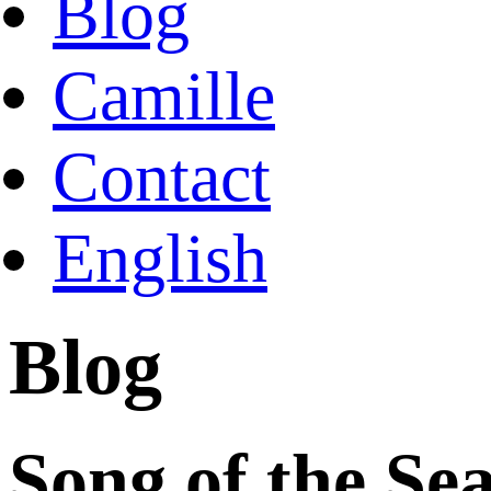
Blog
Camille
Contact
English
Blog
Song of the Se