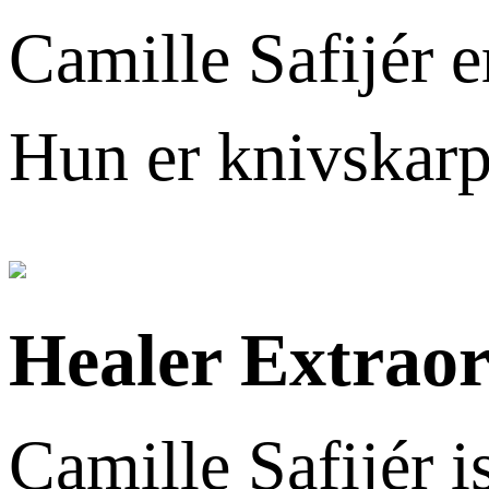
Camille Safijér e
Hun er knivskarp
Healer Extraor
Camille Safijér i