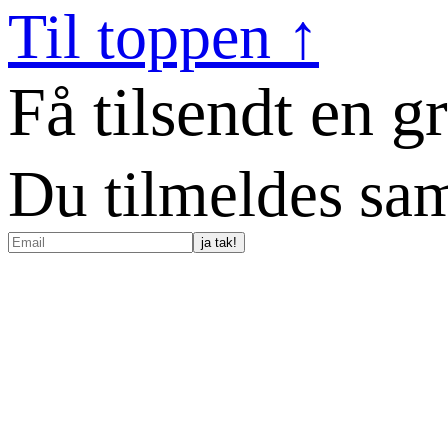
Til toppen ↑
Få tilsendt en g
Du tilmeldes sam