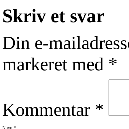
Skriv et svar
Din e-mailadresse
markeret med
*
Kommentar
*
Navn
*