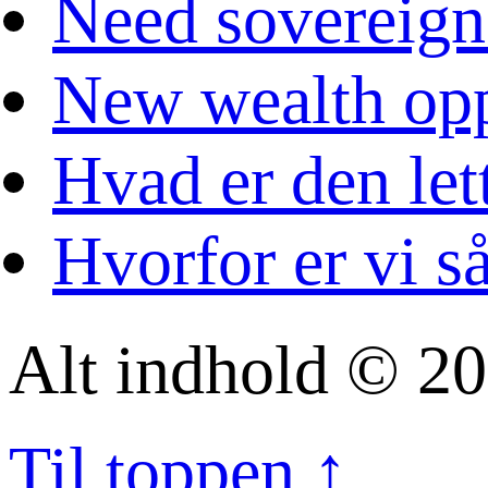
Need sovereign
New wealth opp
Hvad er den let
Hvorfor er vi s
Alt indhold © 20
Til toppen ↑