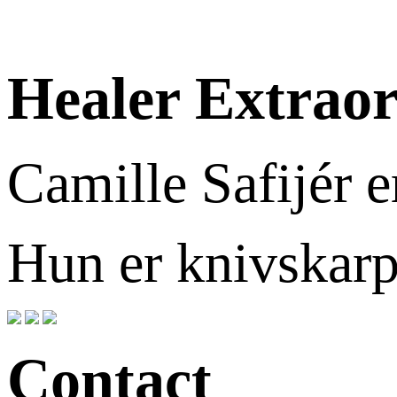
Healer Extraor
Camille Safijér e
Hun er knivskarp
Contact