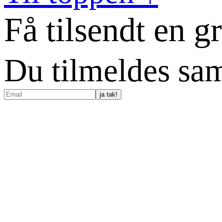
Få tilsendt en g
Du tilmeldes sam