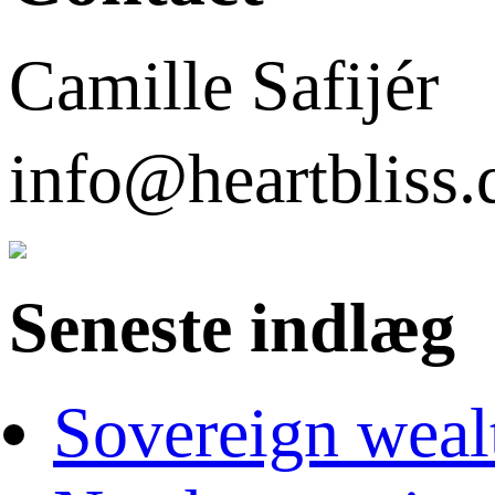
Camille Safijér
info@heartbli
Seneste indlæg
Sovereign weal