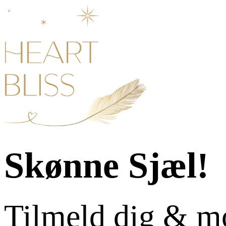
Skønne Sjæl!
Tilmeld dig & m