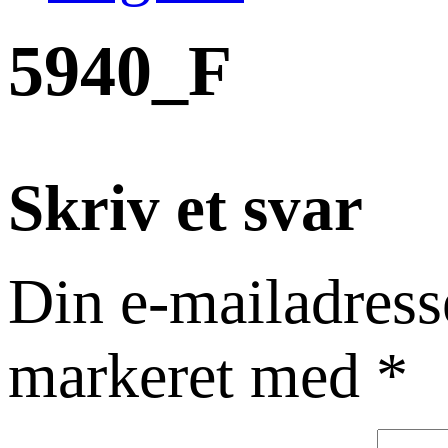
5940_F
Skriv et svar
Din e-mailadresse
markeret med
*