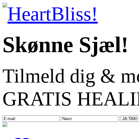
Skønne Sjæl!
Tilmeld dig & m
GRATIS HEALIN