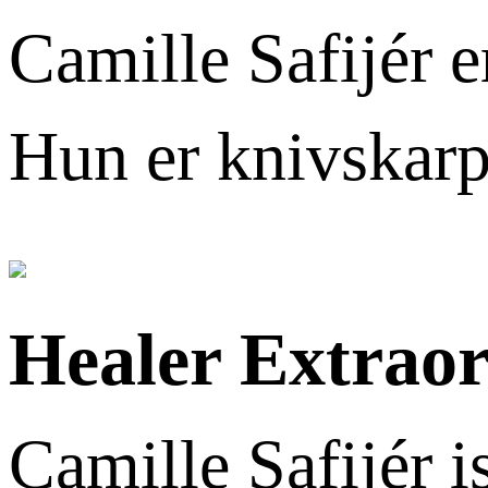
Camille Safijér e
Hun er knivskarp
Healer Extraor
Camille Safijér i