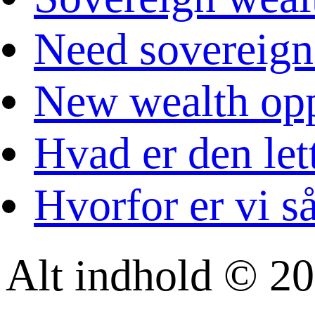
Need sovereign
New wealth opp
Hvad er den let
Hvorfor er vi s
Alt indhold © 20