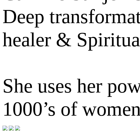
Deep transformat
healer & Spiritu
She uses her pow
1000’s of women