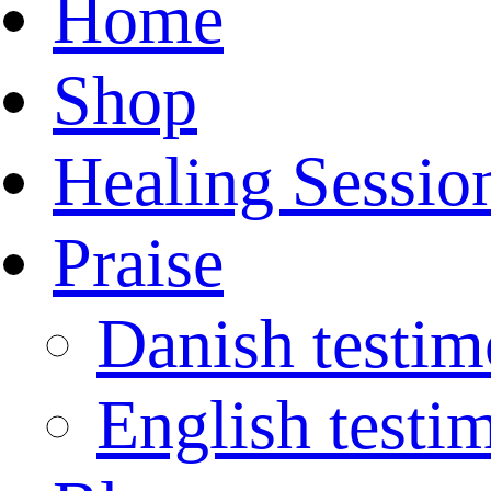
Home
Shop
Healing Sessio
Praise
Danish testim
English testi