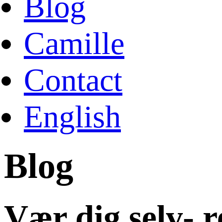
Blog
Camille
Contact
English
Blog
Vær dig selv- r