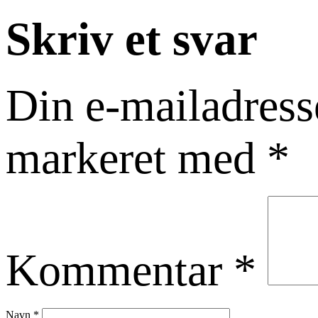
Skriv et svar
Din e-mailadresse
markeret med
*
Kommentar
*
Navn
*