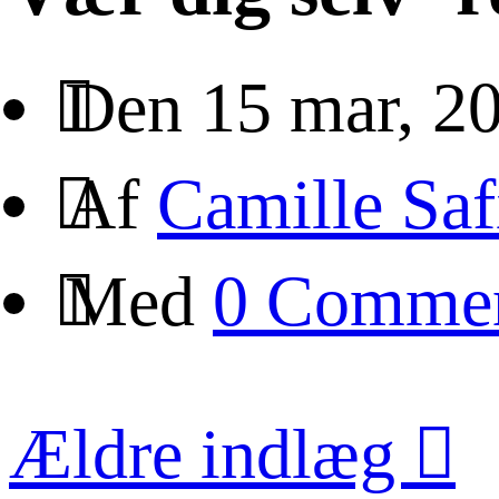
Den 15 mar, 2
Af
Camille Saf
Med
0 Comme
Ældre indlæg