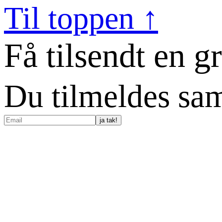
Til toppen ↑
Få tilsendt en g
Du tilmeldes sam