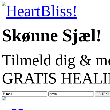
Skønne Sjæl!
Tilmeld dig & m
GRATIS HEALIN