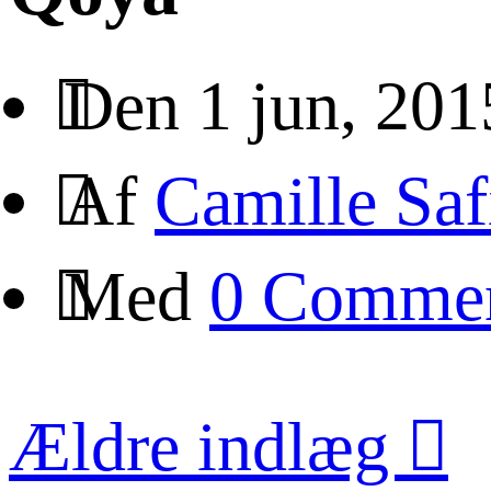
Den 1 jun, 201
Af
Camille Saf
Med
0 Comme
Ældre indlæg