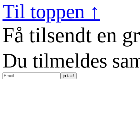
Til toppen ↑
Få tilsendt en g
Du tilmeldes sam