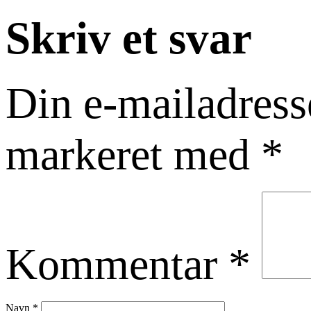
Skriv et svar
Din e-mailadresse
markeret med
*
Kommentar
*
Navn
*