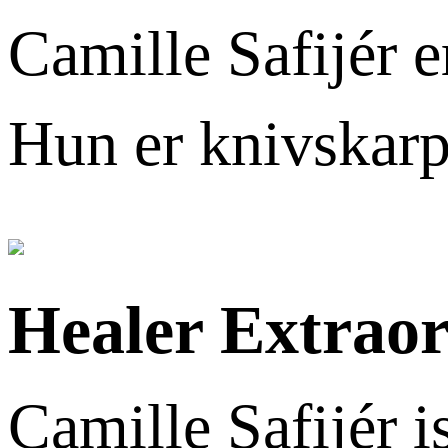
Camille Safijér e
Hun er knivskarp
Healer Extraor
Camille Safijér i