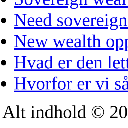
Need sovereign
New wealth opp
Hvad er den let
Hvorfor er vi s
Alt indhold © 20