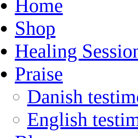
Home
Shop
Healing Sessio
Praise
Danish testim
English testi