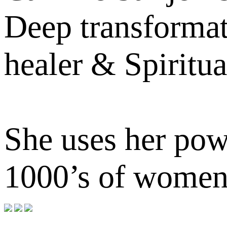
Deep transformat
healer & Spiritu
She uses her pow
1000’s of women