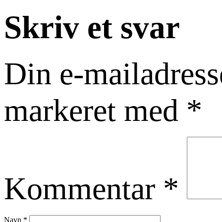
Skriv et svar
Din e-mailadresse
markeret med
*
Kommentar
*
Navn
*