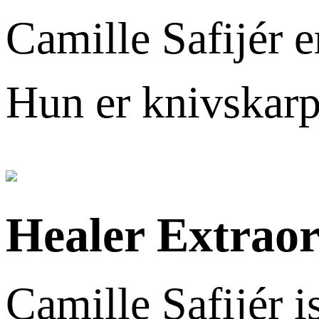
Camille Safijér e
Hun er knivskarp
Healer Extraor
Camille Safijér i