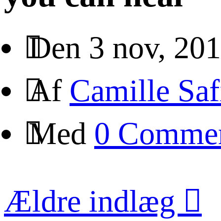
Den 3 nov, 20
Af
Camille Saf
Med
0 Comme
Ældre indlæg