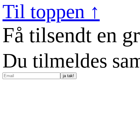
Til toppen ↑
Få tilsendt en g
Du tilmeldes sam