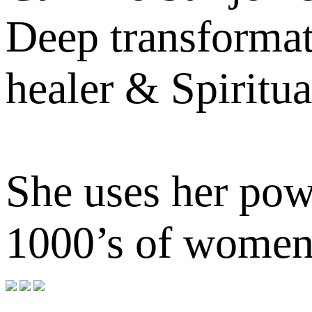
Deep transformat
healer & Spiritu
She uses her pow
1000’s of women