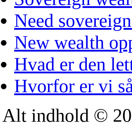
Need sovereign
New wealth opp
Hvad er den let
Hvorfor er vi s
Alt indhold © 20