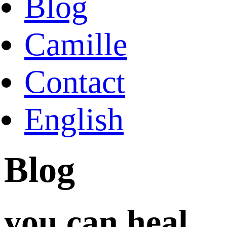
Blog
Camille
Contact
English
Blog
you can heal