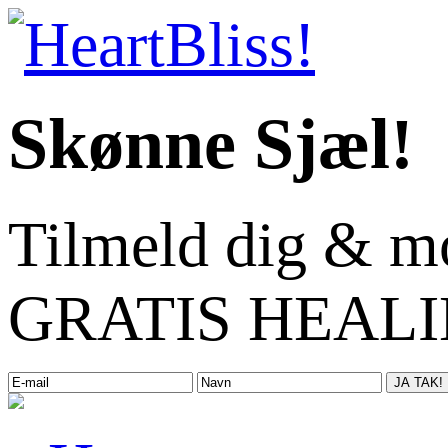
Skønne Sjæl!
Tilmeld dig & m
GRATIS HEALIN