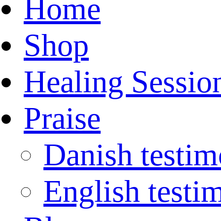
Home
Shop
Healing Sessio
Praise
Danish testim
English testi