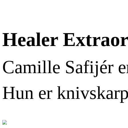
Healer Extraor
Camille Safijér e
Hun er knivskarp