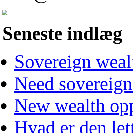
Seneste indlæg
Sovereign weal
Need sovereign
New wealth opp
Hvad er den let