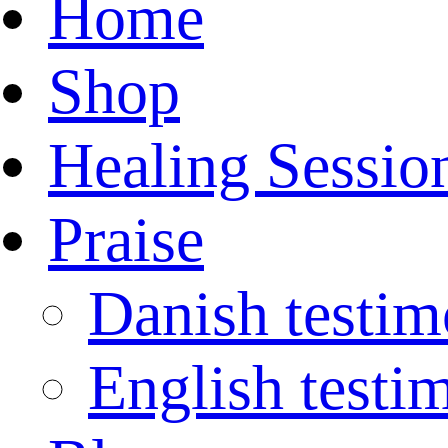
Home
Shop
Healing Sessio
Praise
Danish testim
English testi