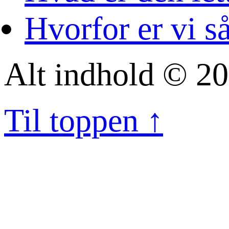
Hvorfor er vi s
Alt indhold © 20
Til toppen ↑