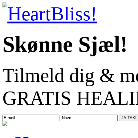
Skønne Sjæl!
Tilmeld dig & m
GRATIS HEALIN