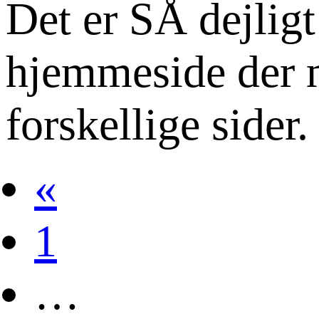
Det er SÅ dejligt
hjemmeside der ma
forskellige sider
«
1
…