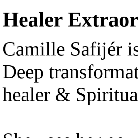
Healer Extraor
Camille Safijér i
Deep transformat
healer & Spiritu