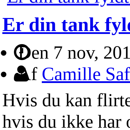
Er din tank fy
Den 7 nov, 20
Af
Camille Saf
Hvis du kan flirt
hvis du ikke har 